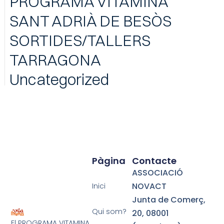
PROGRAMA VITAMINA
SANT ADRIÀ DE BESÒS
SORTIDES/TALLERS
TARRAGONA
Uncategorized
Pàgina
Contacte
ASSOCIACIÓ
NOVACT
Inici
Junta de Comerç,
Qui som?
20,
08001
El PROGRAMA VITAMINA