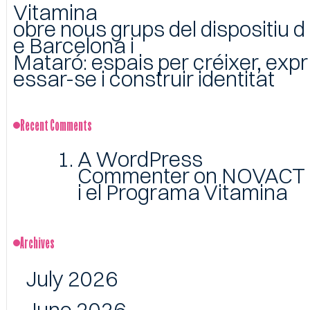
Vitamina
obre nous grups del dispositiu d
e Barcelona i
Mataró: espais per créixer, expr
essar-se i construir identitat
Recent Comments
A WordPress
Commenter
on
NOVACT
i el Programa Vitamina
Archives
July 2026