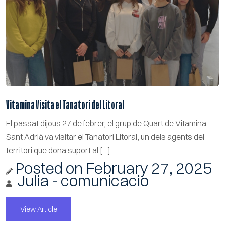
Vitamina Visita el Tanatori del Litoral
El passat dijous 27 de febrer, el grup de Quart de Vitamina
Sant Adrià va visitar el Tanatori Litoral, un dels agents del
territori que dona suport al […]
Posted on
February 27, 2025
Julia - comunicacio
View Article