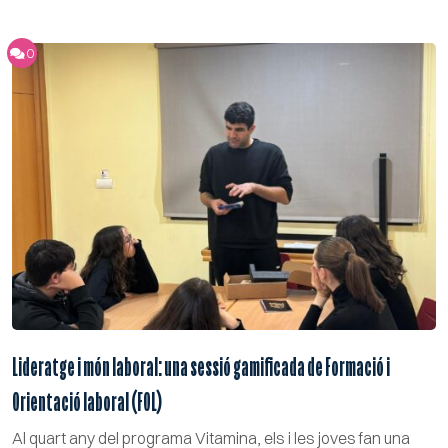
0
Lideratge i món laboral: una sessió gamificada de Formació i
Orientació laboral (FOL)
Al quart any del programa Vitamina, els i les joves fan una