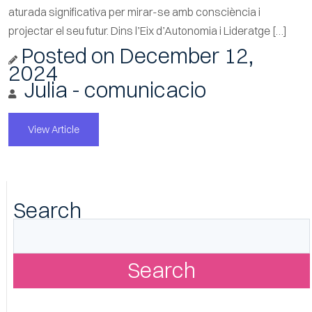
aturada significativa per mirar-se amb consciència i
projectar el seu futur. Dins l’Eix d’Autonomia i Lideratge […]
Posted on
December 12,
2024
Julia - comunicacio
View Article
Search
Search