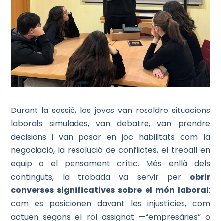
Durant la sessió, les joves van resoldre situacions
laborals simulades, van debatre, van prendre
decisions i van posar en joc habilitats com la
negociació, la resolució de conflictes, el treball en
equip o el pensament crític. Més enllà dels
continguts, la trobada va servir per
obrir
converses significatives sobre el món laboral
:
com es posicionen davant les injustícies, com
actuen segons el rol assignat —“empresàries” o