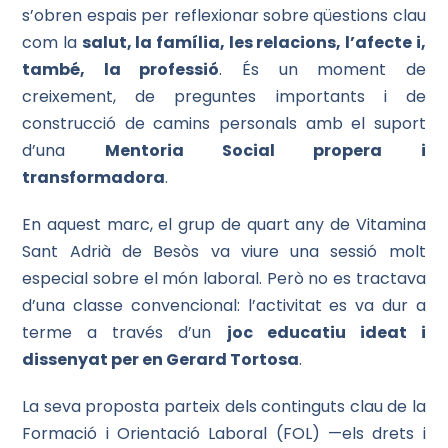
s’obren espais per reflexionar sobre qüestions clau
com la
salut, la família, les relacions, l’afecte i,
també, la professió
. És un moment de
creixement, de preguntes importants i de
construcció de camins personals amb el suport
d’una
Mentoria Social propera i
transformadora
.
En aquest marc, el grup de quart any de Vitamina
Sant Adrià de Besòs va viure una sessió molt
especial sobre el món laboral. Però no es tractava
d’una classe convencional: l’activitat es va dur a
terme a través d’un
joc educatiu ideat i
dissenyat per en Gerard Tortosa
.
La seva proposta parteix dels continguts clau de la
Formació i Orientació Laboral (FOL) —els drets i