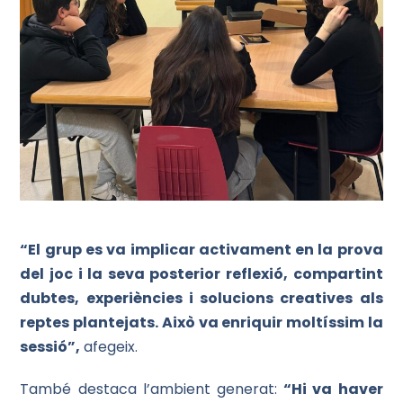
“El grup es va implicar activament en la prova
del joc i la seva posterior reflexió, compartint
dubtes, experiències i solucions creatives als
reptes plantejats. Això va enriquir moltíssim la
sessió”,
afegeix.
També destaca l’ambient generat:
“Hi va haver