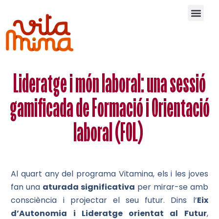
Qui som
Qui ens re
Orígens del
Lideratge i món laboral: una sessió
gamificada de Formació i Orientació
laboral (FOL)
Al quart any del programa Vitamina, els i les joves
fan una
aturada significativa
per mirar-se amb
consciència i projectar el seu futur. Dins l’
Eix
d’Autonomia i Lideratge orientat al Futur
,