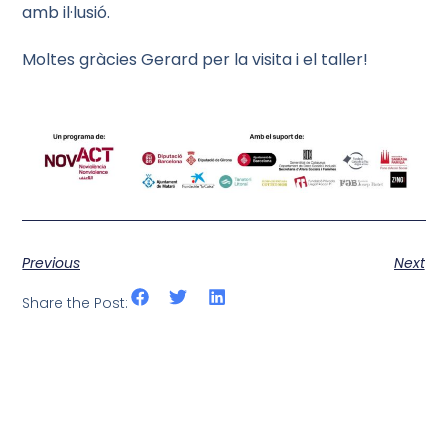
amb il·lusió.
Moltes gràcies Gerard per la visita i el taller!
Previous
Next
Share the Post: