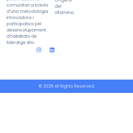
Orígens
comunitari a través
del
d'una metodologia
Vitamina
innovadora i
participativa pel
desenvolupament
d'habilitats de
lideratge ètic.
© 2026 All Rights Reserved.