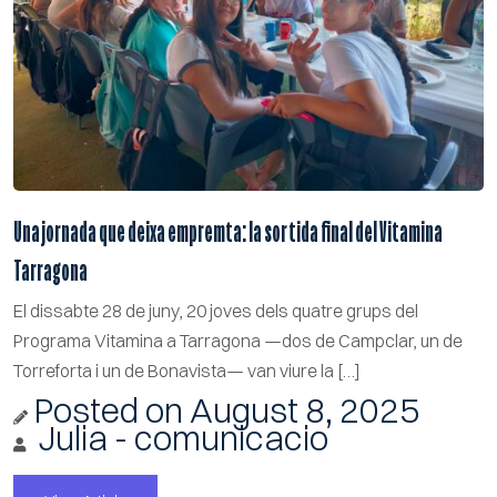
Una jornada que deixa empremta: la sortida final del Vitamina
Tarragona
El dissabte 28 de juny, 20 joves dels quatre grups del
Programa Vitamina a Tarragona —dos de Campclar, un de
Torreforta i un de Bonavista— van viure la […]
Posted on
August 8, 2025
Julia - comunicacio