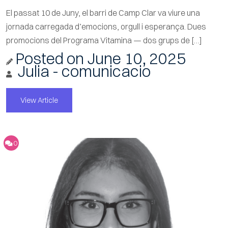
El passat 10 de Juny, el barri de Camp Clar va viure una
jornada carregada d’emocions, orgull i esperança. Dues
promocions del Programa Vitamina — dos grups de […]
Posted on
June 10, 2025
Julia - comunicacio
View Article
0