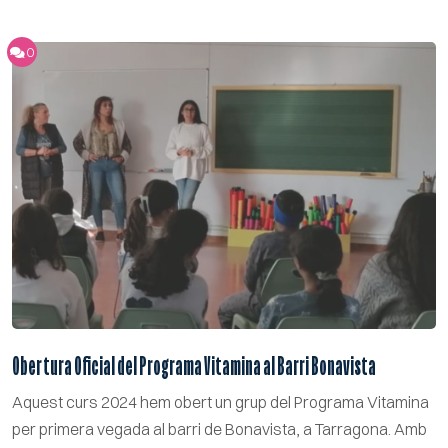
0
Obertura Oficial del Programa Vitamina al Barri Bonavista
Aquest curs 2024 hem obert un grup del Programa Vitamina
per primera vegada al barri de Bonavista, a Tarragona. Amb