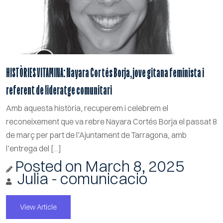
HISTÒRIES VITAMINA: Nayara Cortés Borja, jove gitana feminista i
referent de lideratge comunitari
Amb aquesta història, recuperem i celebrem el
reconeixement que va rebre Nayara Cortés Borja el passat 8
de març per part de l’Ajuntament de Tarragona, amb
l’entrega del […]
Posted on
March 8, 2025
Julia - comunicacio
View Article