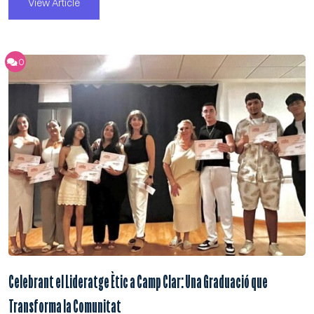
View Article
0
Celebrant el Lideratge Ètic a Camp Clar: Una Graduació que
Transforma la Comunitat