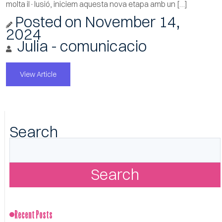
molta il·lusió, iniciem aquesta nova etapa amb un […]
Posted on
November 14,
2024
Julia - comunicacio
View Article
Search
Search
Recent Posts