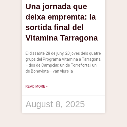
Una jornada que
deixa empremta: la
sortida final del
Vitamina Tarragona
El dissabte 28 de juny, 20 joves dels quatre
grups del Programa Vitamina a Tarragona
—dos de Campclar, un de Torreforta i un
de Bonavista— van viure la
READ MORE »
August 8, 2025