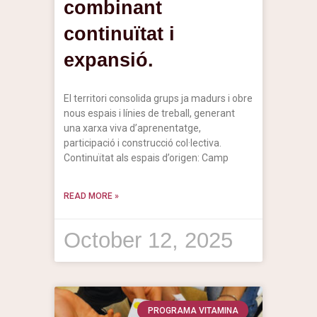
combinant
continuïtat i
expansió.
El territori consolida grups ja madurs i obre
nous espais i línies de treball, generant
una xarxa viva d’aprenentatge,
participació i construcció col·lectiva.
Continuïtat als espais d’origen: Camp
READ MORE »
October 12, 2025
PROGRAMA VITAMINA