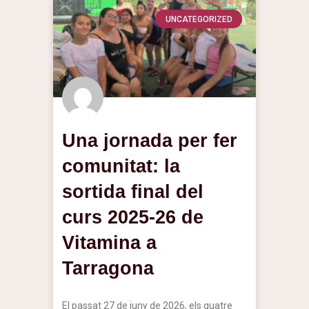
UNCATEGORIZED
Una jornada per fer
comunitat: la
sortida final del
curs 2025-26 de
Vitamina a
Tarragona
El passat 27 de juny de 2026, els quatre