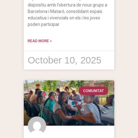
dispositiu amb l’obertura de nous grups a
Barcelona i Mataró, consolidant espais
educatius i vivencials on els i les joves
poden participar
READ MORE »
October 10, 2025
COMUNITAT