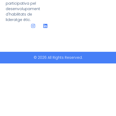
participativa pel
desenvolupament
d'habilitats de
lideratge ètic.
© 2026 All Rights Reserved.