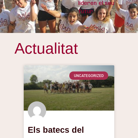
lideren el seu
futur.
Actualitat
UNCATEGORIZED
Els batecs del